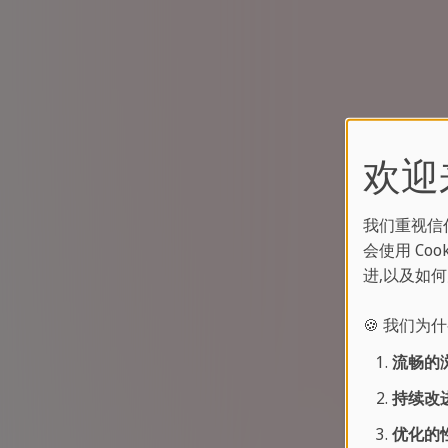
欢迎来到
我们重视信
会使用 C
进,以及如
🍪 我们为什
流畅的
持续改进
优化的性