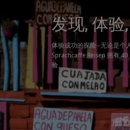
发现, 体验
体验成功的探险--无论是个
Sprachcaffe Reisen 拥
验。