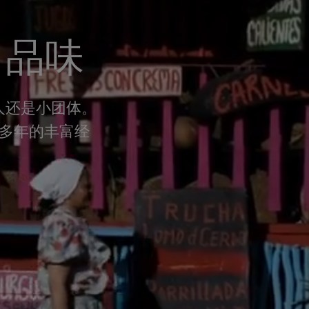
, 品味
人还是小团体。
有 40 多年的丰富经