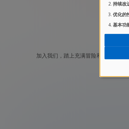
持续改进
优化的性
基本功能
今
加入我们，踏上充满冒险和发现的旅程
在