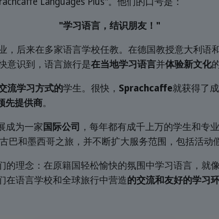
hcaffe Languages Plus"。他们的口号是：
"学习语言，结识朋友！"
业，后来在多家语言学校任教。在德国教授意大利语
快意识到，语言旅行是
在当地学习语言
并
体验新文化
交流学习方式的
学生。很快，
Sprachcaffe
就获得了成
领先提供商
。
经发展成为一家
国际公司
，每年都有成千上万的学生和专
1 年开始提供古巴和墨西哥之旅，并不断扩大服务范围，包
诠释了我们的理念：在原籍国轻松愉快的氛围中学习语言，就
征着我们在语言学校和全球旅行中营造
的交流和友好的学习