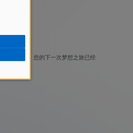
钟！
务中获得灵感。您的下一次梦想之旅已经
议！