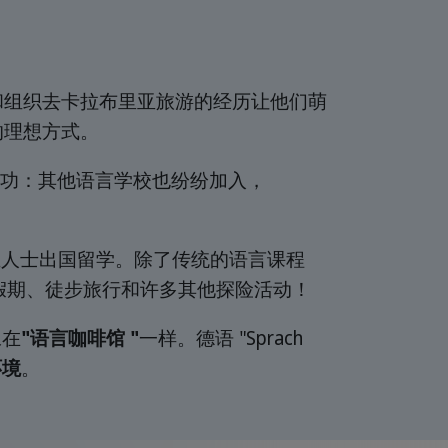
和组织去卡拉布里亚旅游的经历让他们萌
的理想方式。
功：其他语言学校也纷纷加入，
业人士出国留学。除了传统的语言课程
括活动假期、徒步旅行和许多其他探险活动！
像在
"语言咖啡馆 "
一样。德语 "Sprach
环境
。