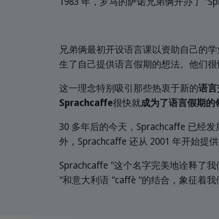
1983 年，罗马的萨诺兄弟俩开办了 "Sprac
兄弟俩最初开设语言课以资助自己的学
生了自己提供语言假期的想法。他们很
这一理念特别吸引那些热衷于新的
语言
Sprachcaffe
很快就
成为了语言假期的
30 多年后的今天，Sprachcaffe 已
外，Sprachcaffe 还从 200
Sprachcaffe "这个名字完美地
"和意大利语 "caffè "的结合，象