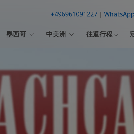
+496961091227
WhatsAp
墨西哥
中美洲
往返行程