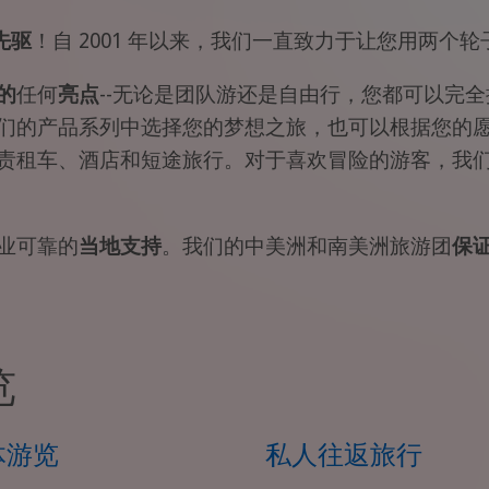
先驱
！自 2001 年以来，我们一直致力于让您用两个
的
任何
亮点
--无论是团队游还是自由行，您都可以完
们的产品系列中选择您的梦想之旅，也可以根据您的
责租车、酒店和短途旅行。对于喜欢冒险的游客，我
业可靠的
当地支持
。我们的中美洲和南美洲旅游团
保
览
体游览
私人往返旅行