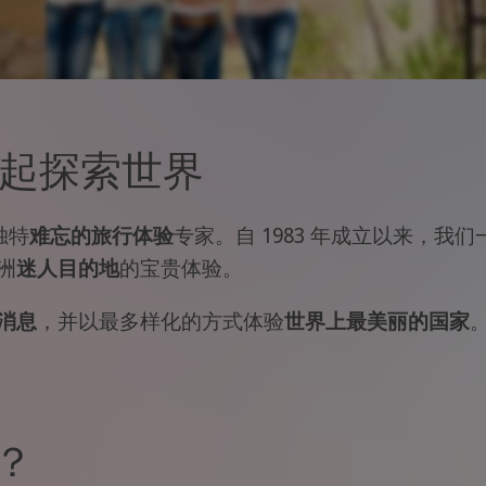
一起探索世界
独特
难忘的旅行体验
专家。自 1983 年成立以来，
洲
迷人目的地
的宝贵体验。
消息
，并以最多样化的方式体验
世界上最美丽的国家
.？