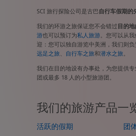
SCI 旅行探险公司是古巴
自行车假期的
我们的环游之旅保证您不会错过
目的地
游
也可以预订为
私人旅游
。您可以从我
迎：您可以独自游览中美洲，我们则负
远足之旅
、
自行车之旅
和
潜水之旅
。
我们在目的地设有办事处，为您提供专
团或最多 18 人的小型旅游团。
我们的旅游产品一
活跃的假期
团