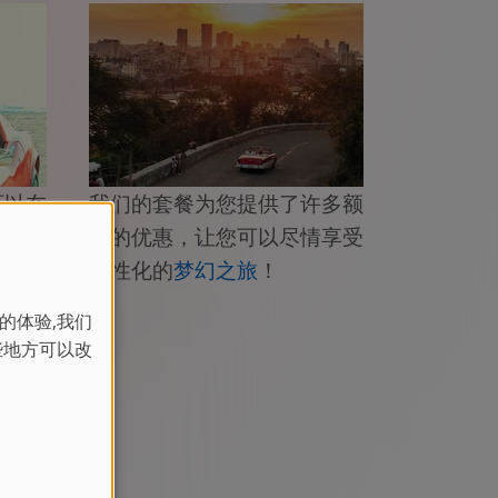
可以在
我们的套餐为您提供了许多额
，独自
外的优惠，让您可以尽情享受
等特定
个性化的
梦幻之旅
！
的体验,我们
些地方可以改