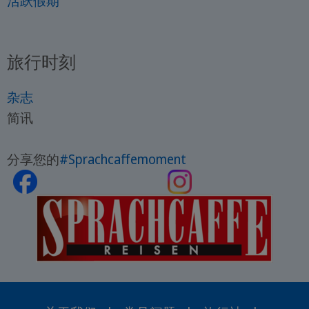
活跃假期
旅行时刻
杂志
简讯
分享您的
#Sprachcaffemoment