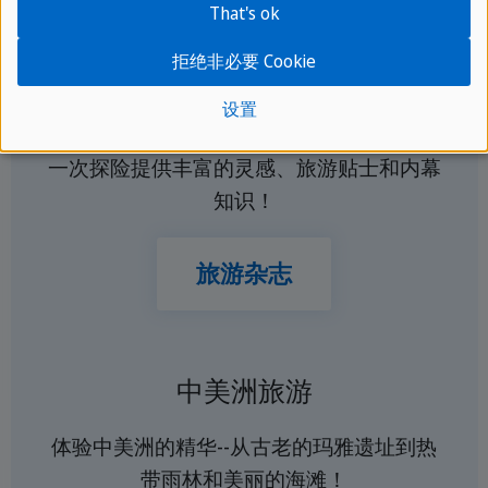
That's ok
拒绝非必要 Cookie
中美洲旅游杂志
设置
让自己沉浸在我们的旅游杂志中--为您的下
一次探险提供丰富的灵感、旅游贴士和内幕
知识！
旅游杂志
中美洲旅游
体验中美洲的精华--从古老的玛雅遗址到热
带雨林和美丽的海滩！