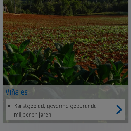
Viñales
Karstgebied, gevormd gedurende
miljoenen jaren
een van de mooiste regio's in Cuba