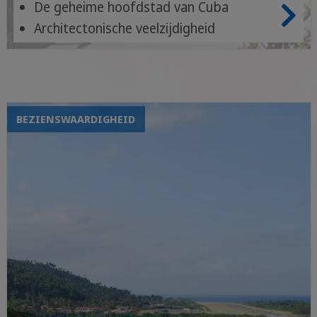
De geheime hoofdstad van Cuba
Architectonische veelzijdigheid
Museum van 26 juli
BEZIENSWAARDIGHEID