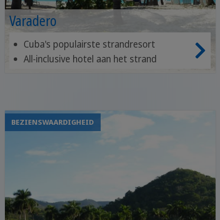
Varadero
Cuba's populairste strandresort
All-inclusive hotel aan het strand
Groot aanbod aan activiteiten ter
plaatse
BEZIENSWAARDIGHEID