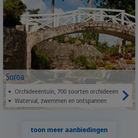
Soroa
Orchideeëntuin, 700 soorten orchideeën
Waterval, zwemmen en ontspannen
Wandelpaden, weelderige bossen,
vogels kijken
toon meer aanbiedingen