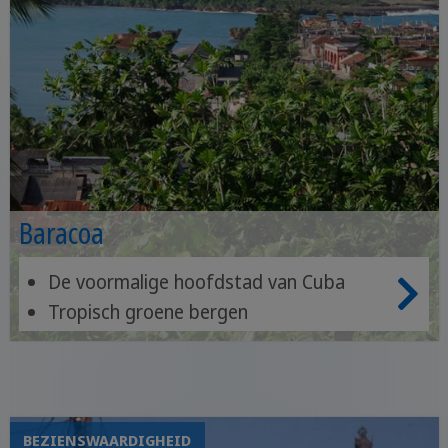
Baracoa
De voormalige hoofdstad van Cuba
Tropisch groene bergen
Optioneel: bezoek aan het nationaal
park
BEZIENSWAARDIGHEID