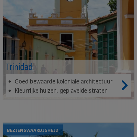
Trinidad
Goed bewaarde koloniale architectuur
Kleurrijke huizen, geplaveide straten
Cultureel erfgoed
BEZIENSWAARDIGHEID