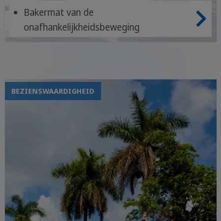
Bakermat van de
onafhankelijkheidsbeweging
Charmante, goed bewaarde gebouwen
Levendige muziek- en kunstscene
BEZIENSWAARDIGHEID