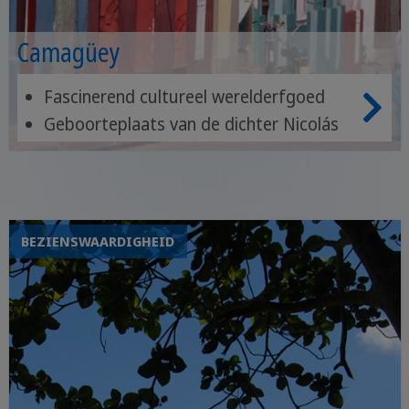
Camagüey
Fascinerend cultureel werelderfgoed
Geboorteplaats van de dichter Nicolás
Guillén
Een van de mooiste kerken van Cuba
BEZIENSWAARDIGHEID