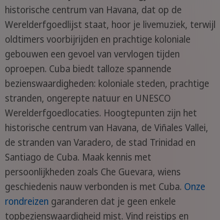
historische centrum van Havana, dat op de
Werelderfgoedlijst staat, hoor je livemuziek, terwijl
oldtimers voorbijrijden en prachtige koloniale
gebouwen een gevoel van vervlogen tijden
oproepen. Cuba biedt talloze spannende
bezienswaardigheden: koloniale steden, prachtige
stranden, ongerepte natuur en UNESCO
Werelderfgoedlocaties. Hoogtepunten zijn het
historische centrum van Havana, de Viñales Vallei,
de stranden van Varadero, de stad Trinidad en
Santiago de Cuba. Maak kennis met
persoonlijkheden zoals Che Guevara, wiens
geschiedenis nauw verbonden is met Cuba.
Onze
rondreizen
garanderen dat je geen enkele
topbezienswaardigheid mist. Vind reistips en