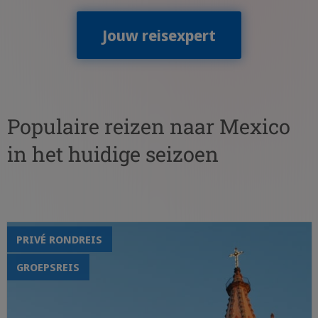
Jouw reisexpert
Populaire reizen naar Mexico
in het huidige seizoen
PRIVÉ RONDREIS
GROEPSREIS