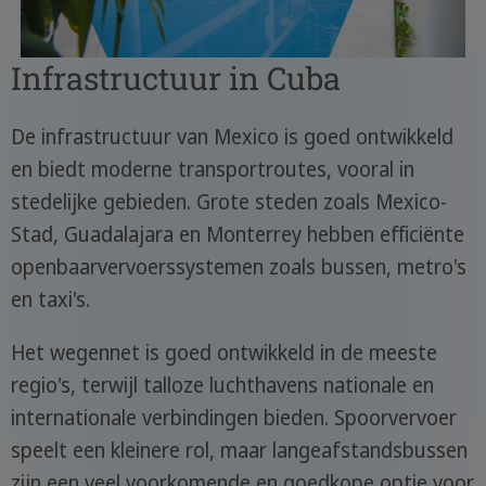
Infrastructuur in Cuba
De infrastructuur van Mexico is goed ontwikkeld
en biedt moderne transportroutes, vooral in
stedelijke gebieden. Grote steden zoals Mexico-
Stad, Guadalajara en Monterrey hebben efficiënte
openbaarvervoerssystemen zoals bussen, metro's
en taxi's.
Het wegennet is goed ontwikkeld in de meeste
regio's, terwijl talloze luchthavens nationale en
internationale verbindingen bieden. Spoorvervoer
speelt een kleinere rol, maar langeafstandsbussen
zijn een veel voorkomende en goedkope optie voor