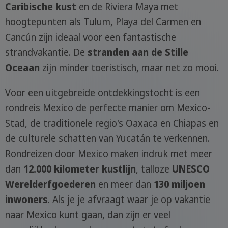
Caribische kust
en de Riviera Maya met
hoogtepunten als Tulum, Playa del Carmen en
Cancún zijn ideaal voor een fantastische
strandvakantie. De
stranden aan de Stille
Oceaan
zijn minder toeristisch, maar net zo mooi.
Voor een uitgebreide ontdekkingstocht is een
rondreis Mexico de perfecte manier om Mexico-
Stad, de traditionele regio's Oaxaca en Chiapas en
de culturele schatten van Yucatán te verkennen.
Rondreizen door Mexico maken indruk met meer
dan
12.000 kilometer kustlijn
, talloze
UNESCO
Werelderfgoederen
en meer dan
130 miljoen
inwoners
. Als je je afvraagt waar je op vakantie
naar Mexico kunt gaan, dan zijn er veel