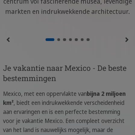
centrum vol fascinerende musea, levendige
markten en indrukwekkende architectuur.
Je vakantie naar Mexico - De beste
bestemmingen
Mexico, met een oppervlakte van
bijna 2 miljoen
km²
, biedt een indrukwekkende verscheidenheid
aan ervaringen en is een perfecte bestemming
voor je vakantie Mexico. Een compleet overzicht
van het land is nauwelijks mogelijk, maar de