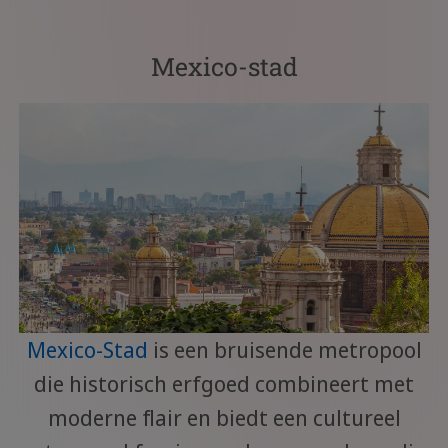
Mexico-stad
Mexico-Stad
is een bruisende metropool
die historisch erfgoed combineert met
moderne flair en biedt een cultureel