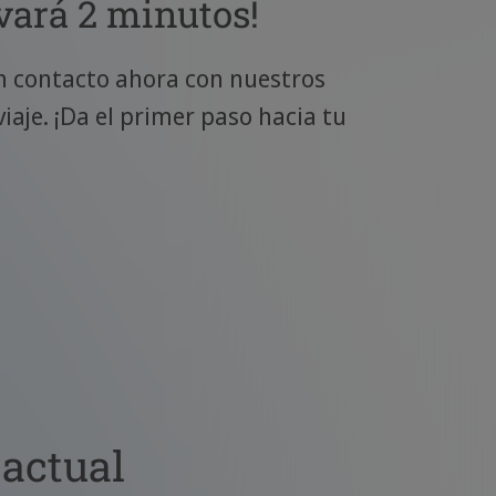
evará 2 minutos!
en contacto ahora con nuestros
iaje. ¡Da el primer paso hacia tu
 actual