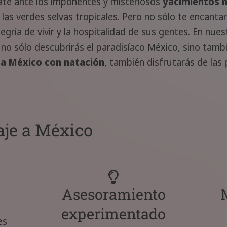
late ante los imponentes y misteriosos
yacimientos 
 las verdes selvas tropicales. Pero no sólo te encantar
alegría de vivir y la hospitalidad de sus gentes. En nue
 no sólo descubrirás el paradisíaco México, sino tam
 a México con natación
, también disfrutarás de las
aje a México
Asesoramiento
experimentado
es