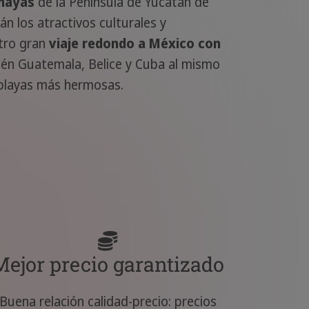
mayas
de la Península de Yucatán de
án los atractivos culturales y
stro gran
viaje redondo a México con
bién Guatemala, Belice y Cuba al mismo
 playas más hermosas.
Mejor precio garantizado
Buena relación calidad-precio: precios