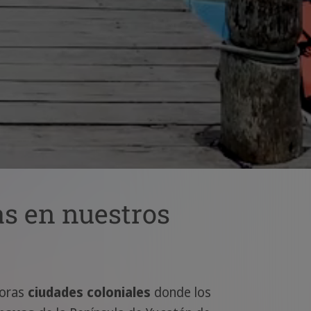
as en nuestros
doras
ciudades coloniales
donde los