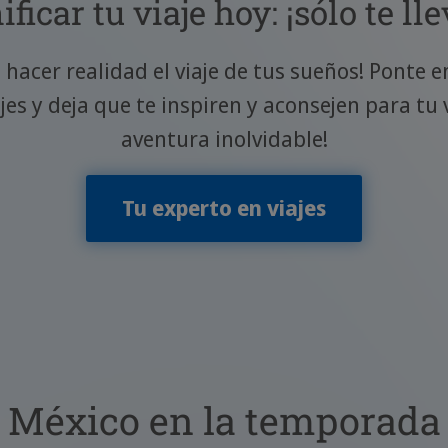
ficar tu viaje hoy: ¡sólo te ll
 hacer realidad el viaje de tus sueños! Ponte 
s y deja que te inspiren y aconsejen para tu v
aventura inolvidable!
Tu experto en viajes
a México en la temporada