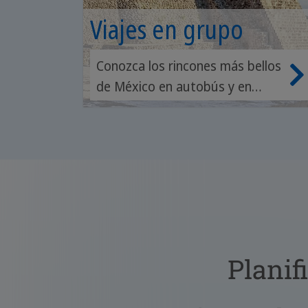
Viajes en grupo
Conozca los rincones más bellos
de México en autobús y en
grupo.
Planif