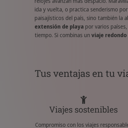
relojes avanzan más despacio. Maravíl
ida y vuelta, o practica senderismo por
paisajísticos del país, sino también la 
extensión de playa
por varios países,
tiempo. Si combinas un
viaje redondo
Tus ventajas en tu vi
Viajes sostenibles
Compromiso con los viajes responsabl