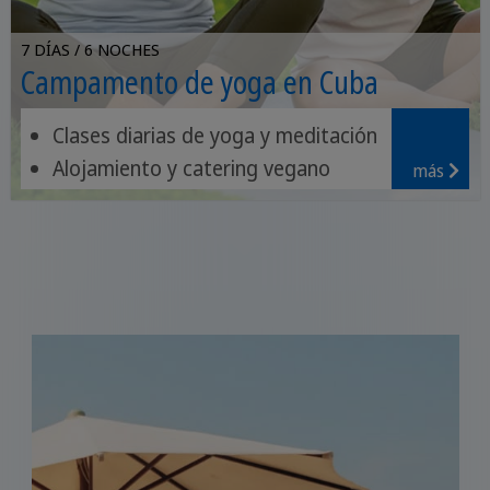
7 DÍAS / 6 NOCHES
Campamento de yoga en Cuba
Clases diarias de yoga y meditación
Alojamiento y catering vegano
más
Paquete de bienestar con 5
actividades de mindfulness