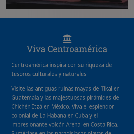
Viva Centroamérica
Centroamérica inspira con su riqueza de
tesoros culturales y naturales.
Visite las antiguas ruinas mayas de Tikal en
Guatemala
y las majestuosas pirámides de
Chichén Itzá
en México. Viva el esplendor
colonial
de La Habana
en Cuba y el
impresionante volcán Arenal en
Costa Rica
.
Sumérjase en las paradisíacas playas de