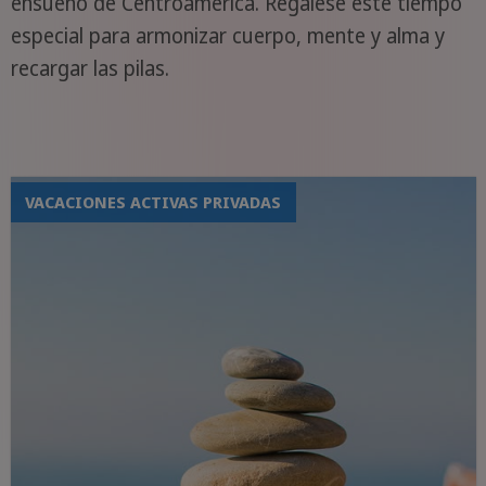
ensueño de Centroamérica. Regálese este tiempo
especial para armonizar cuerpo, mente y alma y
recargar las pilas.
VACACIONES ACTIVAS PRIVADAS