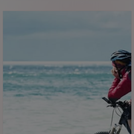
vibrantes ciudades y la rica cultura del
país.