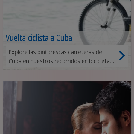
Vuelta ciclista a Cuba
Explore las pintorescas carreteras de
Cuba en nuestros recorridos en bicicleta y
descubra la fascinante diversidad de la
isla mientras pedalea por pueblos
encantadores y paisajes sobrecogedores.