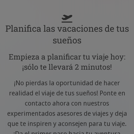
Comida yucateca, tequila,
observación de aves
Planifica las vacaciones de tus
sueños
Empieza a planificar tu viaje hoy:
¡sólo te llevará 2 minutos!
¡No pierdas la oportunidad de hacer
realidad el viaje de tus sueños! Ponte en
contacto ahora con nuestros
experimentados asesores de viajes y deja
que te inspiren y aconsejen para tu viaje.
¡Da el primer paso hacia tu aventura