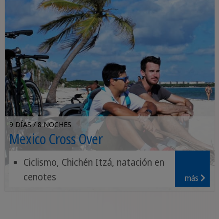
9 DÍAS / 8 NOCHES
Mexico Cross Over
Ciclismo, Chichén Itzá, natación en
cenotes
más
Excursión costera, lagunas rosas,
ruinas de Tulum