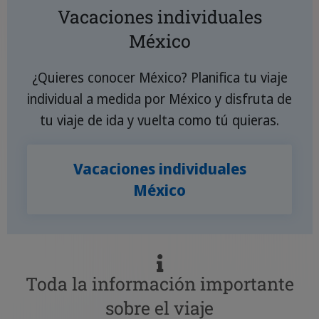
Vacaciones individuales
México
¿Quieres conocer México? Planifica tu viaje
individual a medida por México y disfruta de
tu viaje de ida y vuelta como tú quieras.
Vacaciones individuales
México
Toda la información importante
sobre el viaje