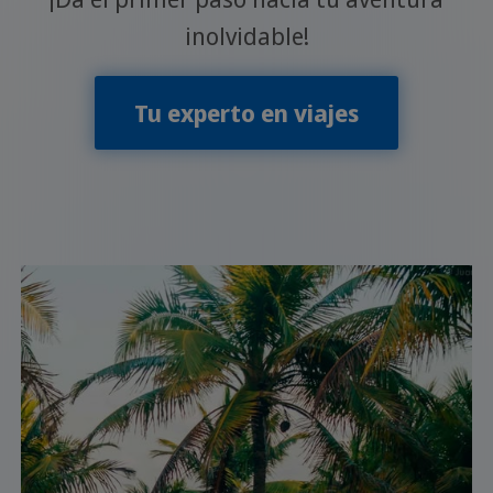
inolvidable!
Tu experto en viajes