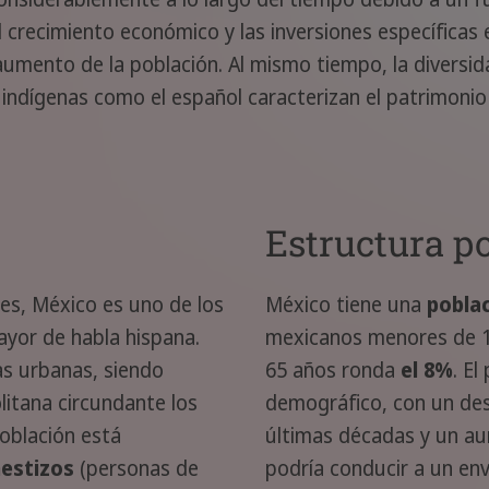
 crecimiento económico y las inversiones específicas 
aumento de la población. Al mismo tiempo, la diversi
indígenas como el español caracterizan el patrimonio 
Estructura p
es, México es uno de los
México tiene una
pobla
yor de habla hispana.
mexicanos menores de 1
as urbanas, siendo
65 años ronda
el 8%
. E
litana circundante los
demográfico, con un des
oblación está
últimas décadas y un au
estizos
(personas de
podría conducir a un env