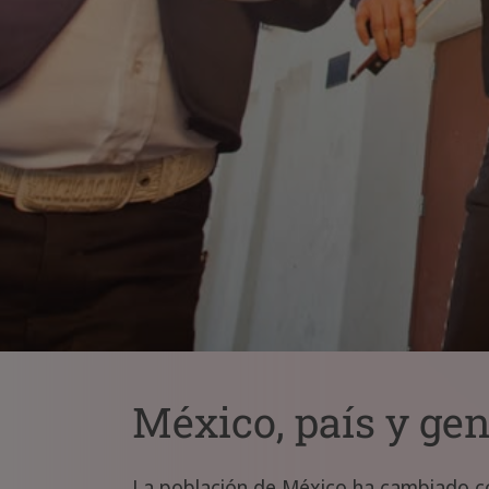
México, país y gen
La población de México ha cambiado co