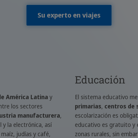
Su experto en viajes
Educación
e América Latina
y
El sistema educativo m
ntre los sectores
primarias
,
centros de 
dustria manufacturera
,
escolarización es obligat
 y la electrónica, así
educativo es gratuito y 
maíz, judías y café,
zonas rurales, sin embar