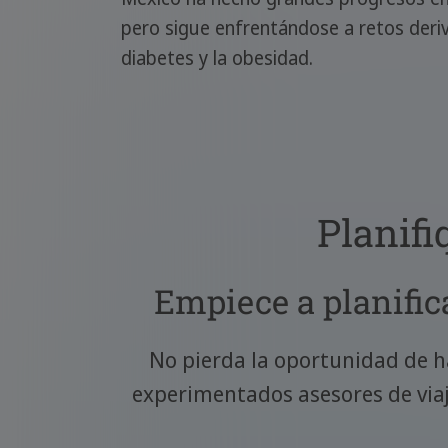
pero sigue enfrentándose a retos der
diabetes y la obesidad.
Planifi
Empiece a planifica
No pierda la oportunidad de ha
experimentados asesores de viaje