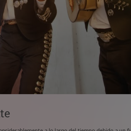
te
nsiderablemente a lo largo del tiempo debido a un f