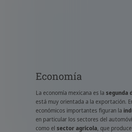
Economía
La economía mexicana es la
segunda d
está muy orientada a la exportación. E
económicos importantes figuran la
in
en particular los sectores del automóvil
como el
sector agrícola
, que produce 