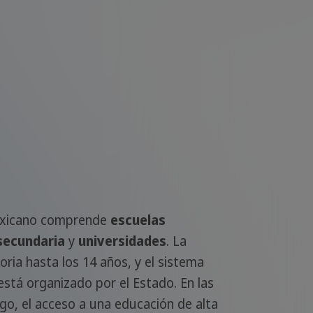
exicano comprende
escuelas
secundaria
y
universidades
. La
oria hasta los 14 años, y el sistema
está organizado por el Estado. En las
go, el acceso a una educación de alta