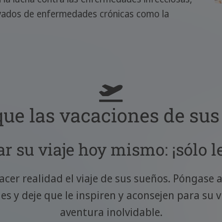
ivados de enfermedades crónicas como la
que las vacaciones de su
r su viaje hoy mismo: ¡sólo l
cer realidad el viaje de sus sueños. Póngase
s y deje que le inspiren y aconsejen para su v
aventura inolvidable.