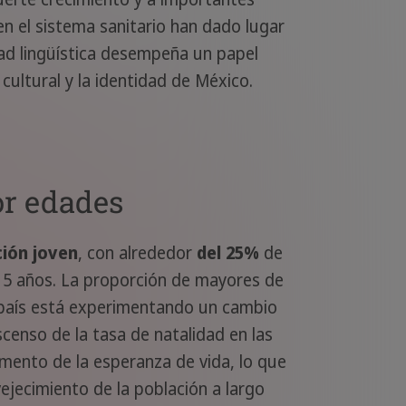
en el sistema sanitario han dado lugar
dad lingüística desempeña un papel
cultural y la identidad de México.
or edades
ción joven
, con alrededor
del 25%
de
5 años. La proporción de mayores de
l país está experimentando un cambio
censo de la tasa de natalidad en las
mento de la esperanza de vida, lo que
ejecimiento de la población a largo