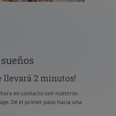
s sueños
e llevará 2 minutos!
 ahora en contacto con nuestros
iaje. Dé el primer paso hacia una