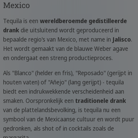
Mexico
Tequila is een
wereldberoemde gedistilleerde
drank
die uitsluitend wordt geproduceerd in
bepaalde regio's van Mexico, met name in
Jalisco
.
Het wordt gemaakt van de blauwe Weber agave
en ondergaat een streng productieproces.
Als "Blanco" (helder en fris), "Reposado" (gerijpt in
houten vaten) of "Añejo" (lang gerijpt) - tequila
biedt een indrukwekkende verscheidenheid aan
smaken. Oorspronkelijk een
traditionele drank
van de plattelandsbevolking, is tequila nu een
symbool van de Mexicaanse cultuur en wordt puur
gedronken, als shot of in cocktails zoals de
margarita.