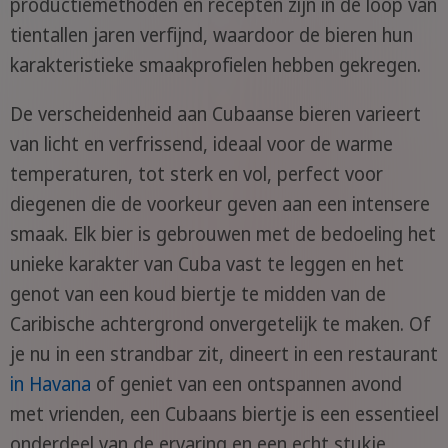
productiemethoden en recepten zijn in de loop van
tientallen jaren verfijnd, waardoor de bieren hun
karakteristieke smaakprofielen hebben gekregen.
De verscheidenheid aan Cubaanse bieren varieert
van licht en verfrissend, ideaal voor de warme
temperaturen, tot sterk en vol, perfect voor
diegenen die de voorkeur geven aan een intensere
smaak. Elk bier is gebrouwen met de bedoeling het
unieke karakter van Cuba vast te leggen en het
genot van een koud biertje te midden van de
Caribische achtergrond onvergetelijk te maken. Of
je nu in een strandbar zit, dineert in een restaurant
in Havana
of geniet van een ontspannen avond
met vrienden, een Cubaans biertje is een essentieel
onderdeel van de ervaring en een echt stukje