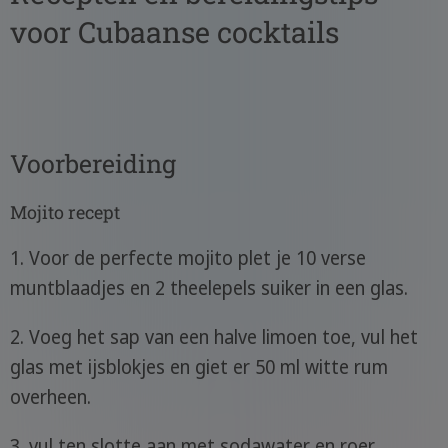
voor Cubaanse cocktails
Voorbereiding
Mojito recept
1. Voor de perfecte mojito plet je 10 verse
muntblaadjes en 2 theelepels suiker in een glas.
2. Voeg het sap van een halve limoen toe, vul het
glas met ijsblokjes en giet er 50 ml witte rum
overheen.
3. vul ten slotte aan met sodawater en roer