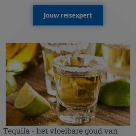
Jouw reisexpert
Tequila - het vloeibare goud van