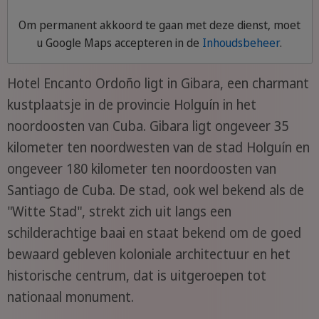
Om permanent akkoord te gaan met deze dienst, moet
u
Google Maps
accepteren in de
Inhoudsbeheer
.
Hotel Encanto Ordoño ligt in Gibara, een charmant
kustplaatsje in de provincie Holguín in het
noordoosten van Cuba. Gibara ligt ongeveer 35
kilometer ten noordwesten van de stad Holguín en
ongeveer 180 kilometer ten noordoosten van
Santiago de Cuba. De stad, ook wel bekend als de
"Witte Stad", strekt zich uit langs een
schilderachtige baai en staat bekend om de goed
bewaard gebleven koloniale architectuur en het
historische centrum, dat is uitgeroepen tot
nationaal monument.