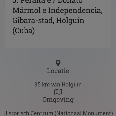
J. Peralta e / Donato
Mármol e Independencia,
Gibara-stad, Holguín
(Cuba)
Locatie
35 km van Holguín
Omgeving
Historisch Centrum (Nationaal Monument)