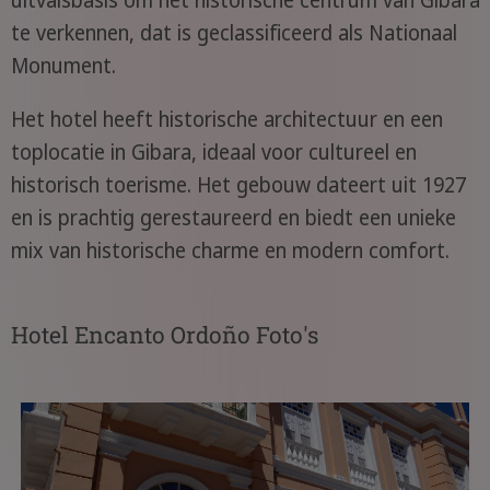
uitvalsbasis om het historische centrum van Gibara
te verkennen, dat is geclassificeerd als Nationaal
Monument.
Het hotel heeft historische architectuur en een
toplocatie in Gibara, ideaal voor cultureel en
historisch toerisme. Het gebouw dateert uit 1927
en is prachtig gerestaureerd en biedt een unieke
mix van historische charme en modern comfort.
Hotel Encanto Ordoño Foto's