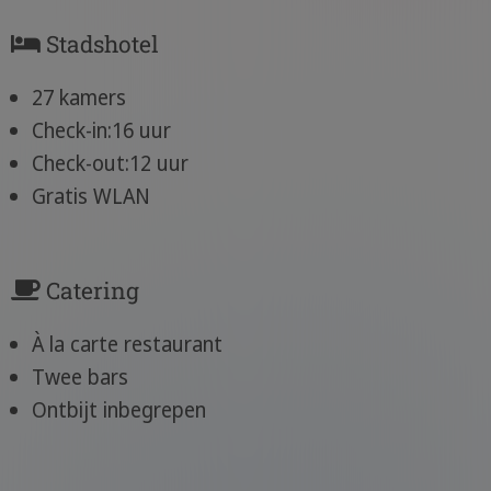
Stadshotel
27 kamers
Check-in:16 uur
Check-out:12 uur
Gratis WLAN
Catering
À la carte restaurant
Twee bars
Ontbijt inbegrepen