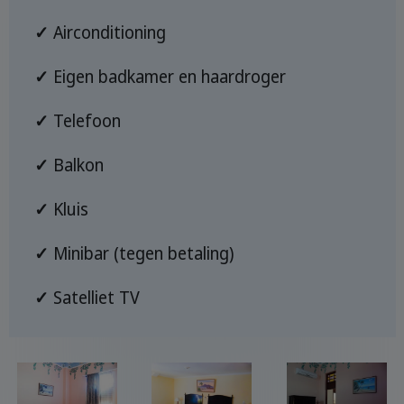
✓
Airconditioning
✓
Eigen badkamer en haardroger
✓
Telefoon
✓
Balkon
✓
Kluis
✓
Minibar (tegen betaling)
✓
Satelliet TV