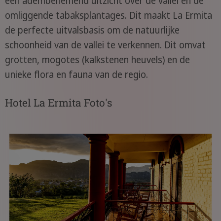
een adembenemend uitzicht over de vallei en de
omliggende tabaksplantages. Dit maakt La Ermita
de perfecte uitvalsbasis om de natuurlijke
schoonheid van de vallei te verkennen. Dit omvat
grotten, mogotes (kalkstenen heuvels) en de
unieke flora en fauna van de regio.
Hotel La Ermita Foto's