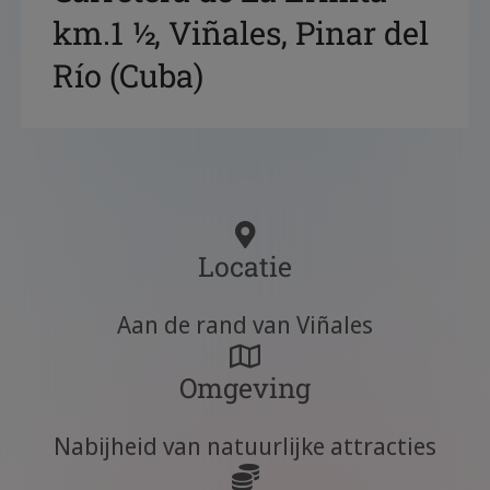
km.1 ½, Viñales, Pinar del
Río (Cuba)
Locatie
Aan de rand van Viñales
Omgeving
Nabijheid van natuurlijke attracties