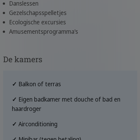
Danslessen
Gezelschapsspelletjes
Ecologische excursies
Amusementsprogramma's
De kamers
✓
Balkon of terras
✓
Eigen badkamer met douche of bad en
haardroger
✓
Airconditioning
✓
Minibar (tegen betaling)