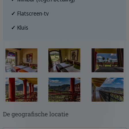
✓
Flatscreen-tv
✓
Kluis
De geografische locatie