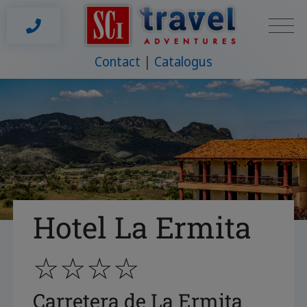
Contact
Catalogus
Hotel La Ermita
☆☆☆☆
Carretera de La Ermita