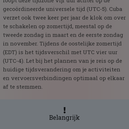
loopt deze tijdzone vijf uur achter op de
gecoördineerde universele tijd (UTC-5). Cuba
verzet ook twee keer per jaar de klok om over
te schakelen op zomertijd, meestal op de
tweede zondag in maart en de eerste zondag
in november. Tijdens de oostelijke zomertijd
(EDT) is het tijdsverschil met UTC vier uur
(UTC-4). Let bij het plannen van je reis op de
huidige tijdsverandering om je activiteiten
en vervoersverbindingen optimaal op elkaar
af te stemmen.
Belangrijk