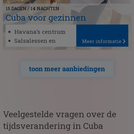
15 DAGEN / 14 NACHTEN
Cuba voor gezinnen
Havana's centrum
Salsalessen en
Meer informatie
oldtimers
Natuur in de Viñales
Vallei
toon meer aanbiedingen
Veelgestelde vragen over de
tijdsverandering in Cuba