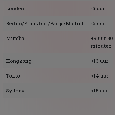
Londen
-5 uur
Berlijn/Frankfurt/Parijs/Madrid
-6 uur
Mumbai
+9 uur 30
minuten
Hongkong
+13 uur
Tokio
+14 uur
Sydney
+15 uur