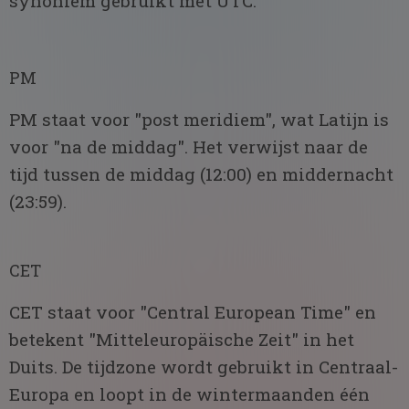
synoniem gebruikt met UTC.
PM
PM staat voor "post meridiem", wat Latijn is
voor "na de middag". Het verwijst naar de
tijd tussen de middag (12:00) en middernacht
(23:59).
CET
CET staat voor "Central European Time" en
betekent "Mitteleuropäische Zeit" in het
Duits. De tijdzone wordt gebruikt in Centraal-
Europa en loopt in de wintermaanden één