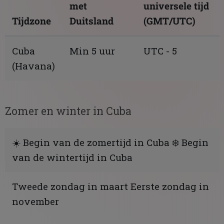
met
universele tijd
Tijdzone
Duitsland
(GMT/UTC)
Cuba
Min 5 uur
UTC - 5
(Havana)
Zomer en winter in Cuba
☀️ Begin van de zomertijd in Cuba ❄️ Begin
van de wintertijd in Cuba
Tweede zondag in maart Eerste zondag in
november