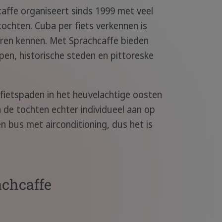
hcaffe organiseert sinds 1999 met veel
tochten. Cuba per fiets verkennen is
leren kennen. Met Sprachcaffe bieden
n, historische steden en pittoreske
 fietspaden in het heuvelachtige oosten
n de tochten echter individueel aan op
n bus met airconditioning, dus het is
achcaffe