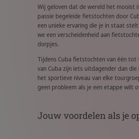
Wij geloven dat de wereld het mooist is
passie begeleide fietstochten door Cub
een unieke ervaring die je in staat ste
we een verscheidenheid aan fietstoch
dorpjes.
Tijdens Cuba fietstochten van één tot 
van Cuba zijn iets uitdagender dan die
het sportieve niveau van elke tourgroe
geen probleem als je een etappe wilt o
Jouw voordelen als je op