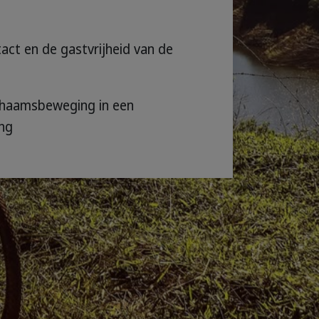
act en de gastvrijheid van de
chaamsbeweging in een
ng