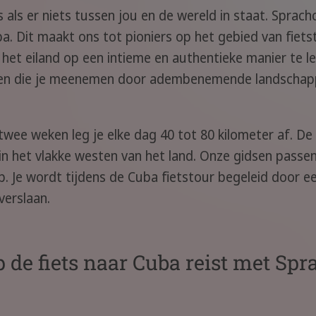
 als er niets tussen jou en de wereld in staat. Sprac
a. Dit maakt ons tot pioniers op het gebied van fiets
lt het eiland op een intieme en authentieke manier te 
ten die je meenemen door adembenemende landschappe
twee weken leg je elke dag 40 tot 80 kilometer af. De
 in het vlakke westen van het land. Onze gidsen passe
p. Je wordt tijdens de Cuba fietstour begeleid door ee
verslaan.
 de fiets naar Cuba reist met Spr