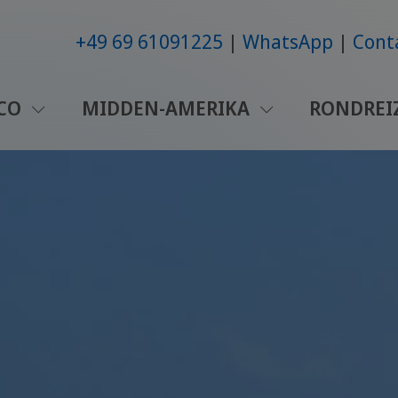
+49 69 61091225
WhatsApp
Cont
ICO
MIDDEN-AMERIKA
RONDREI