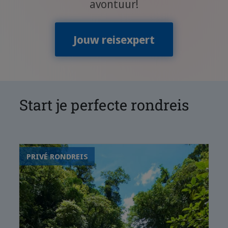
avontuur!
Jouw reisexpert
Start je perfecte rondreis
PRIVÉ RONDREIS