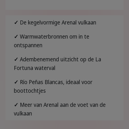
✓
De kegelvormige Arenal vulkaan
✓
Warmwaterbronnen om in te
ontspannen
✓
Adembenemend uitzicht op de La
Fortuna waterval
✓
Río Peñas Blancas, ideaal voor
boottochtjes
✓
Meer van Arenal aan de voet van de
vulkaan