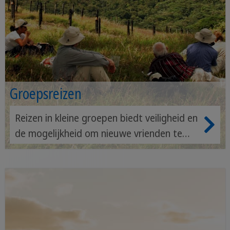
Groepsreizen
Reizen in kleine groepen biedt veiligheid en
de mogelijkheid om nieuwe vrienden te
maken. Je kunt het land verkennen in het
gezelschap van gelijkgestemden en een
ervaren gids.