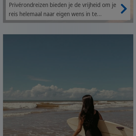
Privérondreizen bieden je de vrijheid om je
reis helemaal naar eigen wens in te
richten. Je krijgt een privégids en
profiteert van de ervaring van onze lokale
partners.