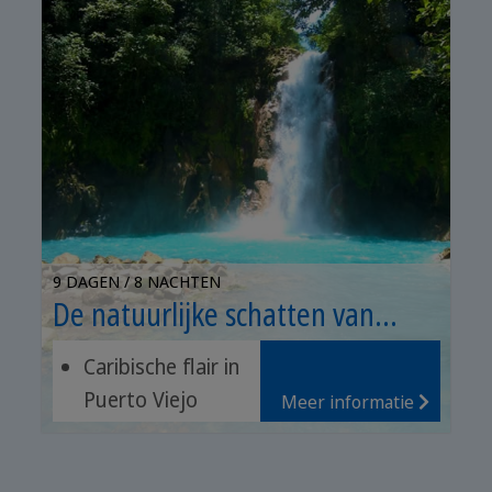
9 DAGEN / 8 NACHTEN
De natuurlijke schatten van
Costa Rica
Caribische flair in
Puerto Viejo
Meer informatie
Chocoladetour in
Sarapiquí