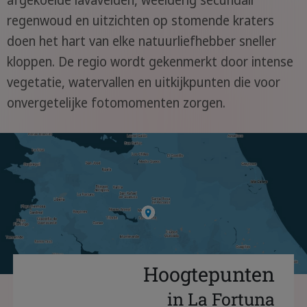
afgekoelde lavavelden, weelderig secundair
regenwoud en uitzichten op stomende kraters
doen het hart van elke natuurliefhebber sneller
kloppen. De regio wordt gekenmerkt door intense
vegetatie, watervallen en uitkijkpunten die voor
onvergetelijke fotomomenten zorgen.
Hoogtepunten
in La Fortuna