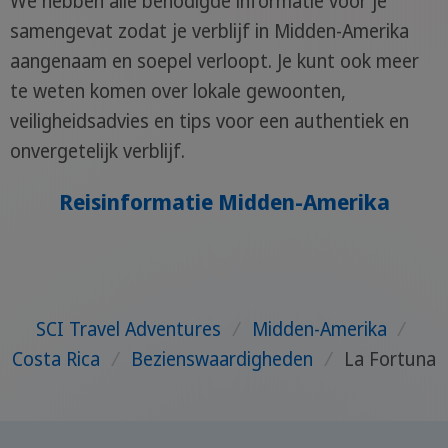
We hebben alle benodigde informatie voor je
samengevat zodat je verblijf in Midden-Amerika
aangenaam en soepel verloopt. Je kunt ook meer
te weten komen over lokale gewoonten,
veiligheidsadvies en tips voor een authentiek en
onvergetelijk verblijf.
Reisinformatie Midden-Amerika
SCI Travel Adventures
/
Midden-Amerika
/
Costa Rica
/
Bezienswaardigheden
/
La Fortuna