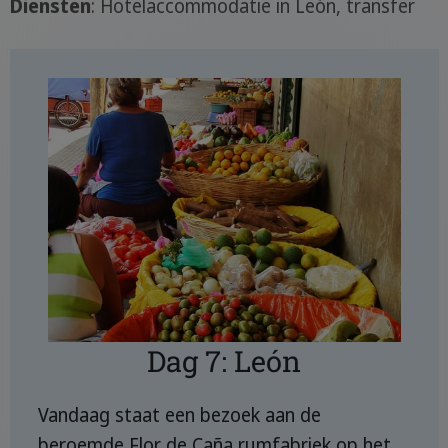
Diensten
: Hotelaccommodatie in León, transfer
Dag 7: León
Vandaag staat een bezoek aan de
beroemde Flor de Caña rumfabriek op het