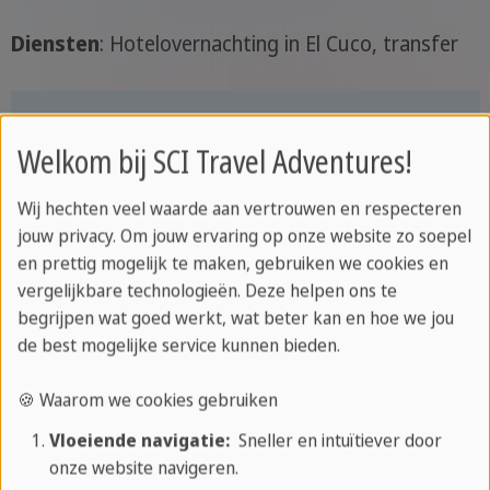
Diensten
: Hotelovernachting in El Cuco, transfer
Welkom bij SCI Travel Adventures!
Wij hechten veel waarde aan vertrouwen en respecteren
jouw privacy. Om jouw ervaring op onze website zo soepel
en prettig mogelijk te maken, gebruiken we cookies en
vergelijkbare technologieën. Deze helpen ons te
begrijpen wat goed werkt, wat beter kan en hoe we jou
de best mogelijke service kunnen bieden.
🍪 Waarom we cookies gebruiken
Dag 5: El Cuco
Vloeiende navigatie:
Sneller en intuïtiever door
onze website navigeren.