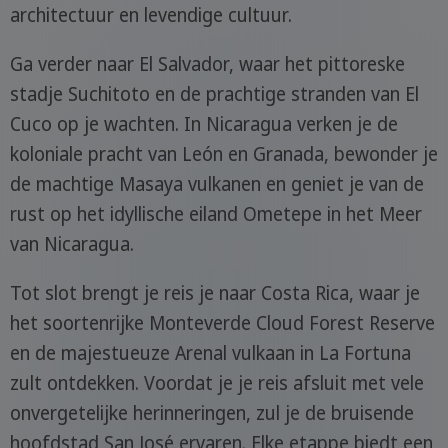
architectuur en levendige cultuur.
Ga verder naar El Salvador, waar het pittoreske
stadje Suchitoto en de prachtige stranden van El
Cuco op je wachten. In Nicaragua verken je de
koloniale pracht van León en Granada, bewonder je
de machtige Masaya vulkanen en geniet je van de
rust op het idyllische eiland Ometepe in het Meer
van Nicaragua.
Tot slot brengt je reis je naar Costa Rica, waar je
het soortenrijke Monteverde Cloud Forest Reserve
en de majestueuze Arenal vulkaan in La Fortuna
zult ontdekken. Voordat je je reis afsluit met vele
onvergetelijke herinneringen, zul je de bruisende
hoofdstad San José ervaren. Elke etappe biedt een