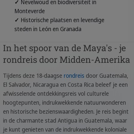
✓
Nevelwoud en biodiversiteit in
Monteverde
✓
Historische plaatsen en levendige
steden in León en Granada
In het spoor van de Maya's - je
rondreis door Midden-Amerika
Tijdens deze 18-daagse
rondreis
door Guatemala,
El Salvador, Nicaragua en Costa Rica beleef je een
afwisselende ontdekkingsreis vol culturele
hoogtepunten, indrukwekkende natuurwonderen
en historische bezienswaardigheden. Je reis begint
in de charmante stad Antigua in Guatemala, waar
je kunt genieten van de indrukwekkende koloniale