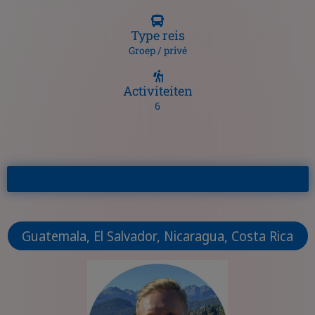
Type reis
Groep / privé
Activiteiten
6
Guatemala, El Salvador, Nicaragua, Costa Rica