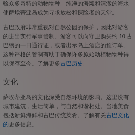
验众多奇特的动物物种。纯净的海滩和清澈的海水
使萨埃蒂亚岛成为寻求放松和探险者的天堂。
古巴政府非常重视对自然公园的保护，因此对游客
的进出实行军事管制。游客可以向守卫购买约 10 古
巴镑的一日通行证，或者出示岛上酒店的预订单。
这种严格的管制有助于确保许多原始动植物物种得
以保存至今。了解更多
古巴历史
。
文化
萨埃蒂亚岛的文化深受自然环境的影响。这里没有
城市建筑，生活简单，与自然和谐相处。当地美食
包括新鲜海鲜和古巴传统菜肴。了解有关
古巴文化
的
更多信息。