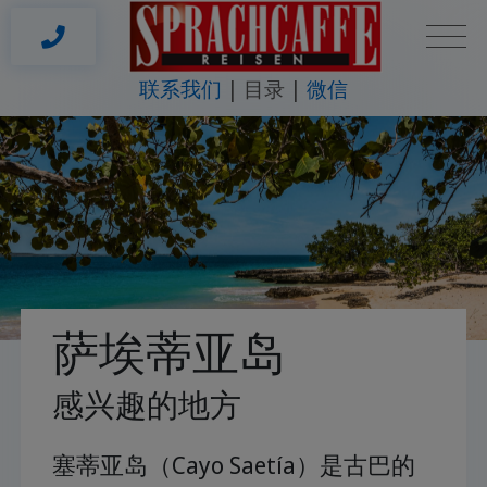
联系我们
目录
微信
萨埃蒂亚岛
感兴趣的地方
塞蒂亚岛（Cayo Saetía）是古巴的