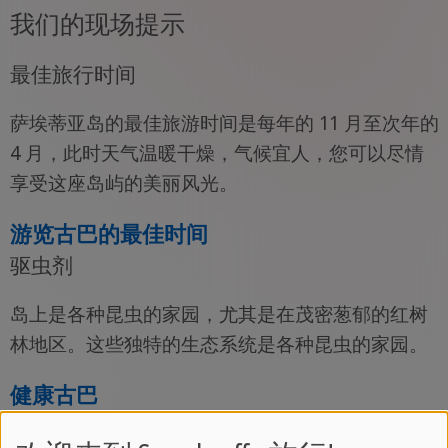
我们的现场提示
最佳旅行时间
萨埃蒂亚岛的最佳旅游时间是每年的 11 月至次年的
4 月，此时天气温暖干燥，气候宜人，您可以尽情
享受这座岛屿的美丽风光。
游览古巴的最佳时间
驱虫剂
岛上是各种昆虫的家园，尤其是在茂密葱郁的红树
林地区。这些独特的生态系统是各种昆虫的家园。
健康古巴
舒适的远足靴