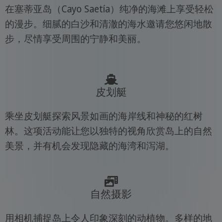
在塞蒂亚岛（Cayo Saetía）纯净的海滩上享受轻松
的漫步。细腻的白沙和清澈的海水邀请您悠闲地散
步，尽情享受周围的宁静和美丽。
皮划艇
乘坐皮划艇探索风景如画的海岸线和神秘的红树
林。这项活动能让您以独特的视角欣赏岛上的自然
美景，并有机会发现隐藏的海湾和泻湖。
自然摄影
用相机捕捉岛上令人印象深刻的动植物。多样的地