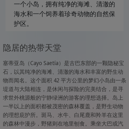
一个小岛，拥有纯净的海滩、清澈的
海水和一个饲养着珍奇动物的自然保
护区。
隐居的热带天堂
塞蒂亚岛（Cayo Saetía）是古巴东部的一颗隐秘宝
石，以其纯净的海滩、清澈的海水和丰富的野生动
物而闻名。这个面积 42 平方公里的梦幻小岛由一条
堤道与大陆相连，是休闲与探险的完美结合，是寻
求世外桃源般的宁静绿洲的游客的理想选择。岛上
一半以上的面积都被茂密的森林覆盖，是野生动物
的理想庇护所。斑马、水牛、白尾鹿和羚羊在这里
的森林中漫步，野猪则在地里刨食。乘坐大巴或汽