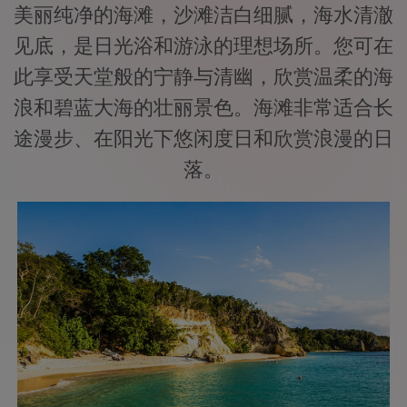
美丽纯净的海滩，沙滩洁白细腻，海水清澈
见底，是日光浴和游泳的理想场所。您可在
此享受天堂般的宁静与清幽，欣赏温柔的海
浪和碧蓝大海的壮丽景色。海滩非常适合长
途漫步、在阳光下悠闲度日和欣赏浪漫的日
落。