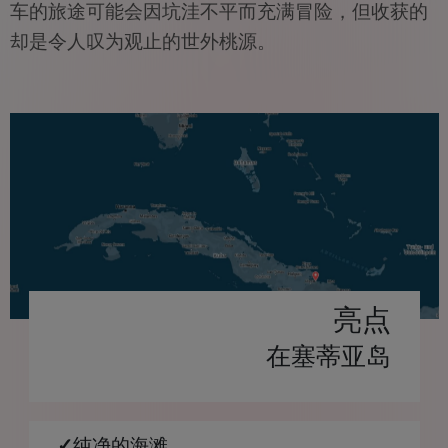
车的旅途可能会因坑洼不平而充满冒险，但收获的
却是令人叹为观止的世外桃源。
亮点
在塞蒂亚岛
✓
纯净的海滩