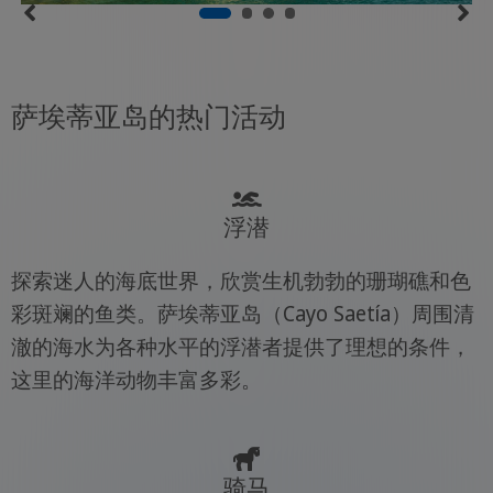
萨埃蒂亚岛的热门活动
浮潜
探索迷人的海底世界，欣赏生机勃勃的珊瑚礁和色
彩斑斓的鱼类。萨埃蒂亚岛（Cayo Saetía）周围清
澈的海水为各种水平的浮潜者提供了理想的条件，
这里的海洋动物丰富多彩。
骑马