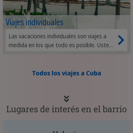
Viajes individuales
Las vacaciones individuales son viajes a
medida en los que todo es posible. Usted
organiza su itinerario en Cuba según sus
preferencias: desde aventuras en la
naturaleza hasta experiencias culturales y
Todos los viajes a Cuba
relax en la playa. Usted elige.
Lugares de interés en el barrio