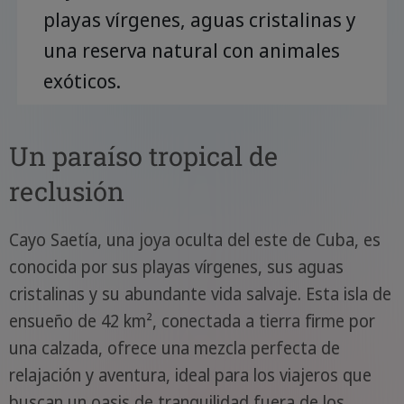
playas vírgenes, aguas cristalinas y
una reserva natural con animales
exóticos.
Un paraíso tropical de
reclusión
Cayo Saetía, una joya oculta del este de Cuba, es
conocida por sus playas vírgenes, sus aguas
cristalinas y su abundante vida salvaje. Esta isla de
ensueño de 42 km², conectada a tierra firme por
una calzada, ofrece una mezcla perfecta de
relajación y aventura, ideal para los viajeros que
buscan un oasis de tranquilidad fuera de los