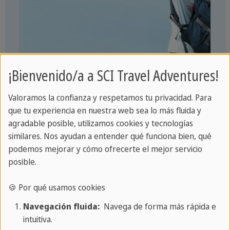
¡Bienvenido/a a SCI Travel Adventures!
Valoramos la confianza y respetamos tu privacidad. Para
que tu experiencia en nuestra web sea lo más fluida y
15 DÍAS / 14 NOCHES
agradable posible, utilizamos cookies y tecnologías
Aventura Cuba
similares. Nos ayudan a entender qué funciona bien, qué
podemos mejorar y cómo ofrecerte el mejor servicio
Baile, ciclismo, equitación
posible.
Cascadas y montañas
más
🍪 Por qué usamos cookies
Playa en María la Gorda
Navegación fluida:
Navega de forma más rápida e
intuitiva.
mostrar más ofertas