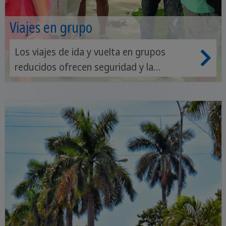
Viajes en grupo
Los viajes de ida y vuelta en grupos
reducidos ofrecen seguridad y la
oportunidad de hacer nuevos amigos.
Podrá explorar la isla en compañía de
personas con ideas afines y beneficiarse
de guías experimentados que dirigen el
viaje y se aseguran de que todo
transcurra con normalidad.