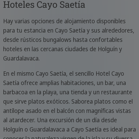
Hoteles Cayo Saetía
Hay varias opciones de alojamiento disponibles
para tu estancia en Cayo Saetía y sus alrededores,
desde rústicos bungalows hasta confortables
hoteles en las cercanas ciudades de Holguín y
Guardalavaca.
En el mismo Cayo Saetía, el sencillo Hotel Cayo
Saetía ofrece amplias habitaciones, un bar, una
barbacoa en la playa, una tienda y un restaurante
que sirve platos exóticos. Saborea platos como el
antílope asado en el balcón con magníficas vistas
al atardecer. Una excursión de un día desde
Holguín o Guardalavaca a Cayo Saetía es ideal para
conocer la naturaleza virgen de la isla y su diversa