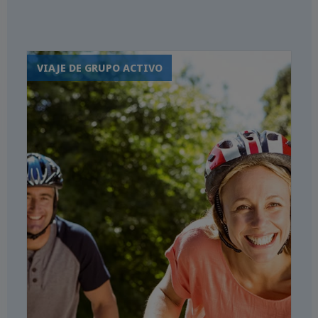
de Cuba
Parque Nacional Turquino y
Sierra Maestra
VIAJE DE GRUPO ACTIVO