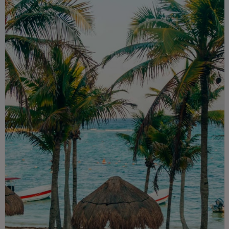
de nuestros socios locales, descubrirá su
destino en rutas bien planificadas - sin
estrés, intensivo y bien cuidado con SCI
Travel Adventures.