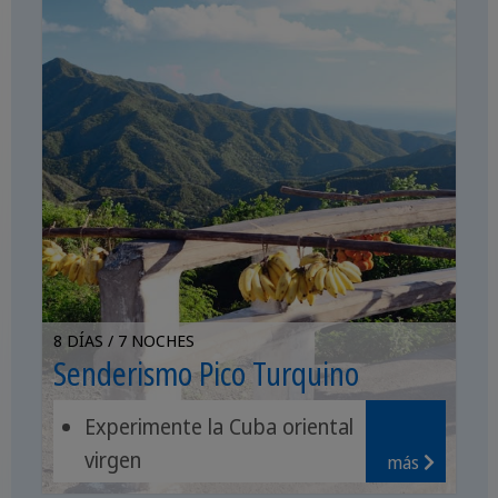
8 DÍAS / 7 NOCHES
Senderismo Pico Turquino
Experimente la Cuba oriental
virgen
más
Suba a la montaña más alta