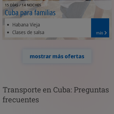
15 DÍAS / 14 NOCHES
Cuba para familias
Habana Vieja
Clases de salsa
más
Naturaleza en el Valle de Viñales
mostrar más ofertas
Transporte en Cuba: Preguntas
frecuentes