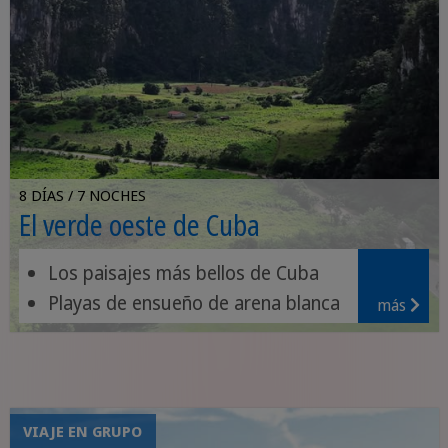
8 DÍAS / 7 NOCHES
El verde oeste de Cuba
Los paisajes más bellos de Cuba
Playas de ensueño de arena blanca
más
Jardines de orquídeas y cascadas
VIAJE EN GRUPO