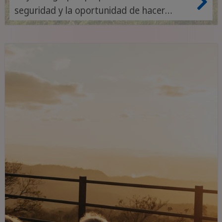
seguridad y la oportunidad de hacer
nuevos amigos. Podrá explorar el país en
compañía de personas afines y de un guía
experimentado.