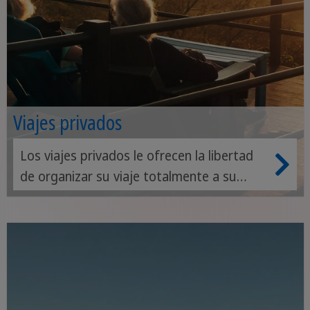
Viajes privados
Los viajes privados le ofrecen la libertad
de organizar su viaje totalmente a su
medida. Dispondrá de un guía privado y se
beneficiará de la experiencia de nuestros
colaboradores locales.