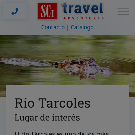
Contacto
Catálogo
Río Tarcoles
Lugar de interés
El río Tárcoles es uno de los más