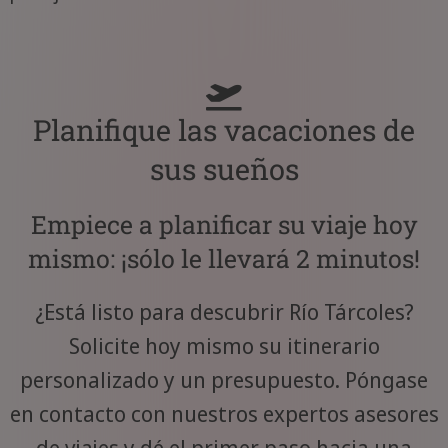
Planifique las vacaciones de
sus sueños
Empiece a planificar su viaje hoy
mismo: ¡sólo le llevará 2 minutos!
¿Está listo para descubrir Río Tárcoles?
Solicite hoy mismo su itinerario
personalizado y un presupuesto. Póngase
en contacto con nuestros expertos asesores
de viajes y dé el primer paso hacia una