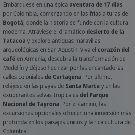
Embárquese en una épica
aventura de 17 días
por Colombia, comenzando en las frías alturas de
Bogotá
, donde la historia se funde con la cultura
moderna. Atraviese el dramático
desierto de la
Tatacoa
y explore antiguas maravillas
arqueológicas en San Agustín. Viva el
corazón del
café
en Armenia, descubra la transformación de
Medellín y déjese hechizar por las encantadoras
calles coloniales
de Cartagena
. Por último,
relájese en las playas de
Santa Marta
y en las
exuberantes selvas tropicales
del Parque
Nacional de Tayrona
. Por el camino, las
excursiones opcionales ofrecen una inmersión más
profunda en los paisajes únicos y la rica cultura de
Colombia.