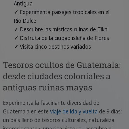
Antigua
✓
Experimenta paisajes tropicales en el
Río Dulce
✓
Descubre las místicas ruinas de Tikal
✓
Disfruta de la ciudad isleña de Flores
✓
Visita cinco destinos variados
Tesoros ocultos de Guatemala:
desde ciudades coloniales a
antiguas ruinas mayas
Experimenta la fascinante diversidad de
Guatemala en este
viaje de ida y vuelta
de 9 días:
un país lleno de tesoros culturales, naturaleza
impresionante y una rica historia. Descubre el