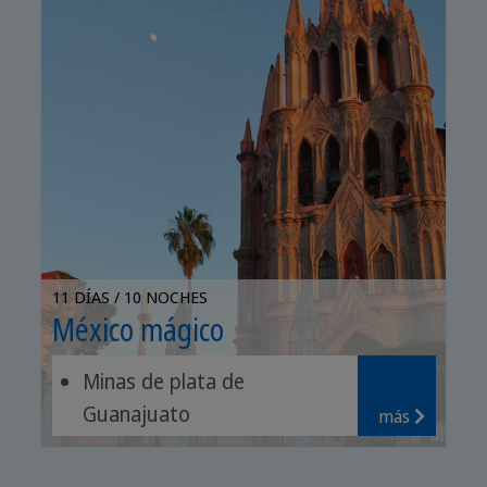
11 DÍAS / 10 NOCHES
México mágico
Minas de plata de
Guanajuato
más
Ruinas de Teotihuacán
Ambiente animado de