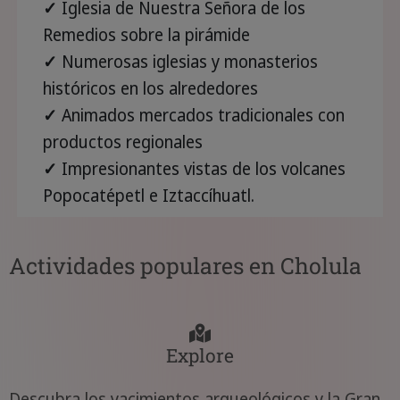
✓
Iglesia de Nuestra Señora de los
Remedios sobre la pirámide
✓
Numerosas iglesias y monasterios
históricos en los alrededores
✓
Animados mercados tradicionales con
productos regionales
✓
Impresionantes vistas de los volcanes
Popocatépetl e Iztaccíhuatl.
Actividades populares en Cholula
Explore
Descubra los yacimientos arqueológicos y la Gran