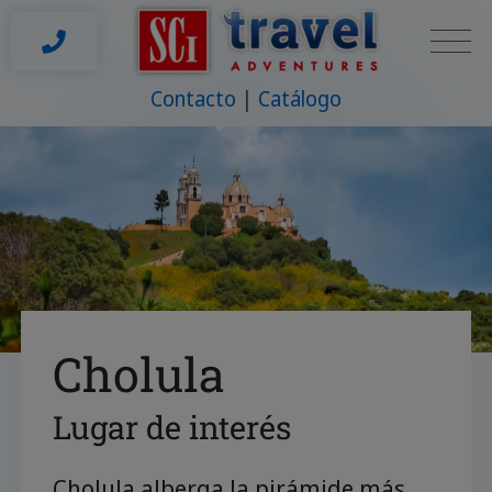
Contacto
Catálogo
Cholula
Lugar de interés
Cholula alberga la pirámide más