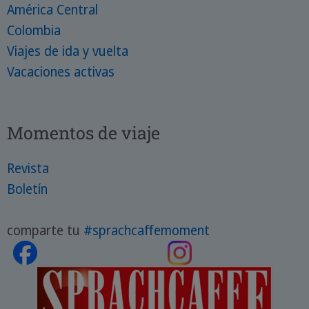
América Central
Colombia
Viajes de ida y vuelta
Vacaciones activas
Momentos de viaje
Revista
Boletín
comparte tu
#sprachcaffemoment