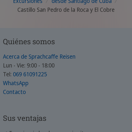
Excursiones
/
desde Santiago de Cuba
/
Castillo San Pedro de la Roca y El Cobre
Quiénes somos
Acerca de Sprachcaffe Reisen
Lun - Vie: 9:00 - 18:00
Tel:
069 61091225
WhatsApp
Contacto
Sus ventajas