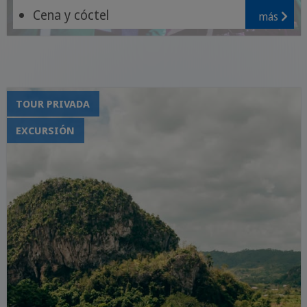
Cena y cóctel
más
Baile e interacción
TOUR PRIVADA
EXCURSIÓN