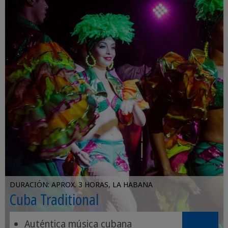
DURACIÓN: APROX. 3 HORAS, LA HABANA
Cuba Traditional
Auténtica música cubana