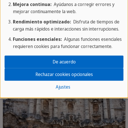
Mejora continua:
Ayúdanos a corregir errores y
mejorar continuamente la web.
TOUR PRIVADA
Rendimiento optimizado:
Disfruta de tiempos de
TOUR POR LA CIUDAD
carga más rápidos e interacciones sin interrupciones.
Funciones esenciales:
Algunas funciones esenciales
requieren cookies para funcionar correctamente.
De acuerdo
Rechazar cookies opcionales
Ajustes