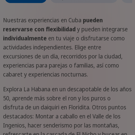
Nuestras experiencias en Cuba
pueden
reservarse con flexibilidad
y pueden integrarse
individualmente
en tu viaje o disfrutarse como
actividades independientes. Elige entre
excursiones de un día, recorridos por la ciudad,
experiencias para parejas o familias, así como
cabaret y experiencias nocturnas.
Explora La Habana en un descapotable de los años
50, aprende más sobre el ron y los puros o
disfruta de un daiquiri en Floridita. Otros puntos
destacados: Montar a caballo en el Valle de los
Ingenios, hacer senderismo por las montañas,
refrescarte en la cascada de El Nicho y bucear en