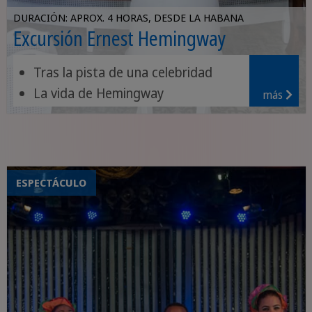
DURACIÓN: APROX. 4 HORAS, DESDE LA HABANA
Excursión Ernest Hemingway
Tras la pista de una celebridad
La vida de Hemingway
más
Su villa y sus lugares favoritos
ESPECTÁCULO