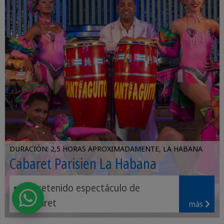
DURACIÓN: 2,5 HORAS APROXIMADAMENTE, LA HABANA
Cabaret Parisien La Habana
Entretenido espectáculo de
cabaret
más
Colorido vestuario