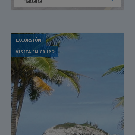
Habana
Tours combinados y tours por la
ciudad
opcionalmente con/sin guía
EXCURSIÓN
VISITA EN GRUPO