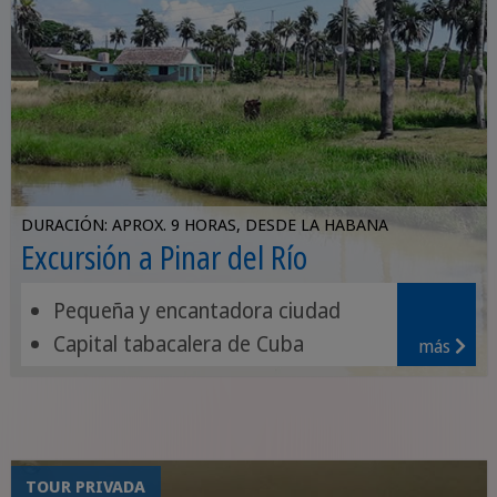
DURACIÓN: APROX. 9 HORAS, DESDE LA HABANA
Excursión a Pinar del Río
Pequeña y encantadora ciudad
Capital tabacalera de Cuba
más
Elaboración artesanal de puros
TOUR PRIVADA