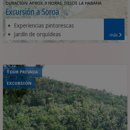
DURACIÓN: APROX. 9 HORAS, DESDE LA HABANA
Excursión a Soroa
Experiencias pintorescas
Jardín de orquídeas
más
Cascada de 20 metros de altura
TOUR PRIVADA
EXCURSIÓN