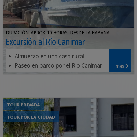
DURACIÓN: APROX. 10 HORAS, DESDE LA HABANA
Excursión al Río Canimar
Almuerzo en una casa rural
Paseo en barco por el Río Canimar
más
opcional: paseo a caballo
TOUR PRIVADA
TOUR POR LA CIUDAD