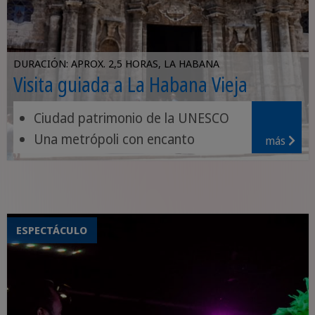
DURACIÓN: APROX. 2,5 HORAS, LA HABANA
Visita guiada a La Habana Vieja
Ciudad patrimonio de la UNESCO
Una metrópoli con encanto
más
Obras maestras de la arquitectura
ESPECTÁCULO