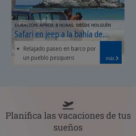
DURACIÓN: APROX. 8 HORAS, DESDE HOLGUÍN
Safari en jeep a la bahía de
Bariay
Relajado paseo en barco por
un pueblo pesquero
más
a lo largo de impresionantes
costas
la historia de los indios
Planifica las vacaciones de tus
sueños