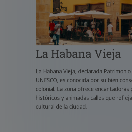
La Habana Vieja
La Habana Vieja, declarada Patrimonio
UNESCO, es conocida por su bien cons
colonial. La zona ofrece encantadoras p
históricos y animadas calles que refleja
cultural de la ciudad.