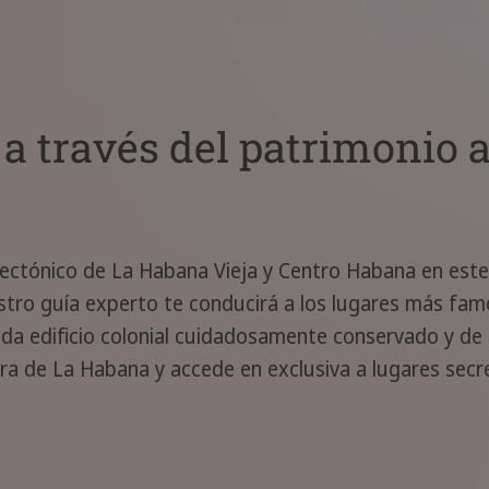
 a través del patrimonio 
ectónico de La Habana Vieja y Centro Habana en este 
tro guía experto te conducirá a los lugares más fam
ada edificio colonial cuidadosamente conservado y de
ura de La Habana y accede en exclusiva a lugares secr