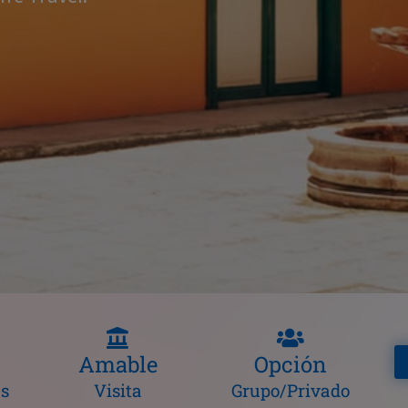
Amable
Opción
as
Visita
Grupo/Privado