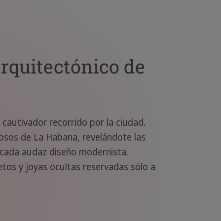
arquitectónico de
cautivador recorrido por la ciudad.
osos de La Habana, revelándote las
 cada audaz diseño modernista.
etos y joyas ocultas reservadas sólo a