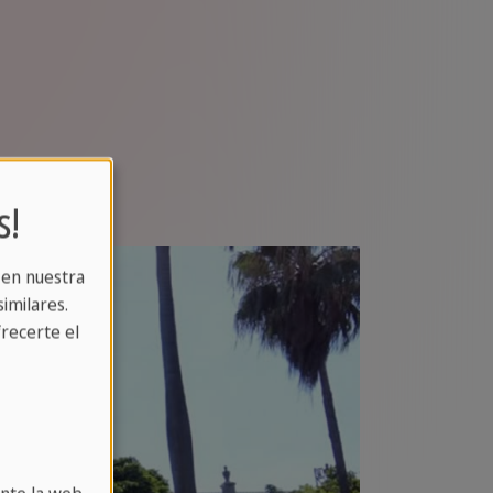
s!
 en nuestra
imilares.
recerte el