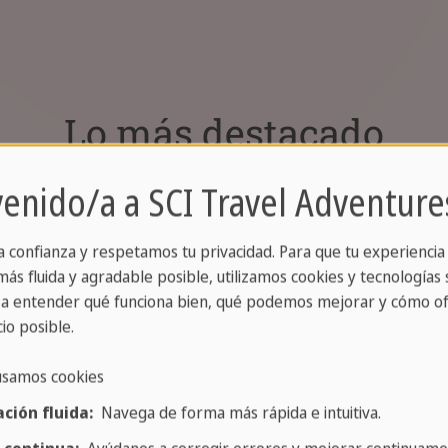
Lo más destacado
Parque Central
venido/a a SCI Travel Adventure
a confianza y respetamos tu privacidad. Para que tu experiencia
ás fluida y agradable posible, utilizamos cookies y tecnologías s
a entender qué funciona bien, qué podemos mejorar y cómo of
io posible.
usamos cookies
ción fluida:
Navega de forma más rápida e intuitiva.