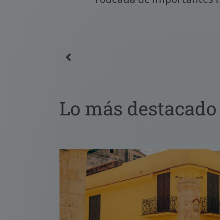
o y la
Lo más destacado 