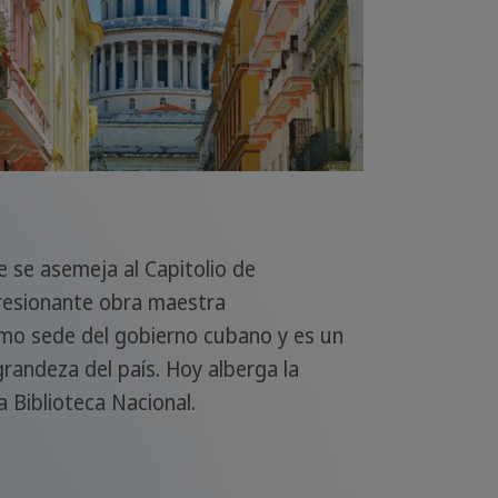
ue se asemeja al Capitolio de
resionante obra maestra
como sede del gobierno cubano y es un
grandeza del país. Hoy alberga la
a Biblioteca Nacional.