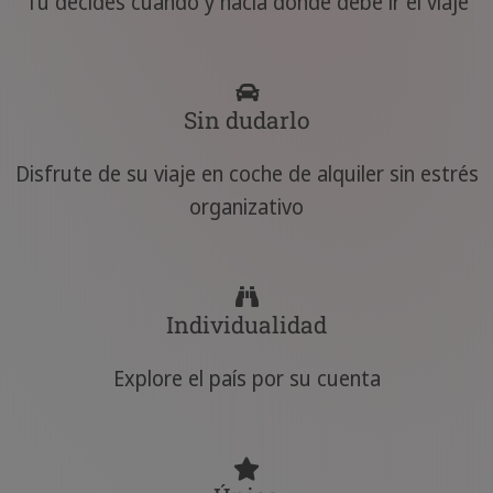
Tú decides cuándo y hacia dónde debe ir el viaje
Sin dudarlo
Disfrute de su viaje en coche de alquiler sin estrés
organizativo
Individualidad
Explore el país por su cuenta