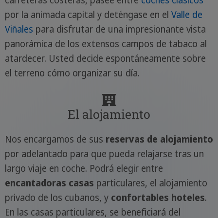
carreteras costeras, pasee entre
coches clásicos
por la animada capital y deténgase en el
Valle de
Viñales
para disfrutar de una impresionante vista
panorámica de los extensos campos de tabaco al
atardecer. Usted decide espontáneamente sobre
el terreno cómo organizar su día.
El alojamiento
Nos encargamos de sus
reservas de alojamiento
por adelantado para que pueda relajarse tras un
largo viaje en coche. Podrá elegir entre
encantadoras casas
particulares, el alojamiento
privado de los cubanos, y
confortables hoteles
.
En las casas particulares, se beneficiará del