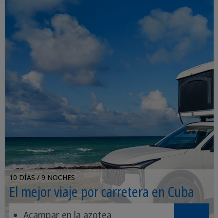
10 DÍAS / 9 NOCHES
El mejor viaje por carretera en Cuba
Acampar en la azotea