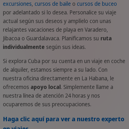
excursiones
,
cursos de baile
o
cursos de buceo
por adelantado si lo desea. Personalice su viaje
actual según sus deseos y amplíelo con unas
relajantes vacaciones de playa en Varadero,
Jibacoa o Guardalavaca. Planificamos su
ruta
individualmente
según sus ideas.
Si explora Cuba por su cuenta en un viaje en coche
de alquiler, estamos siempre a su lado. Con
nuestra oficina directamente en La Habana, le
ofrecemos
apoyo local
. Simplemente llame a
nuestra línea de atención 24 horas y nos
ocuparemos de sus preocupaciones.
Haga clic aquí para ver a nuestro experto
en viajes