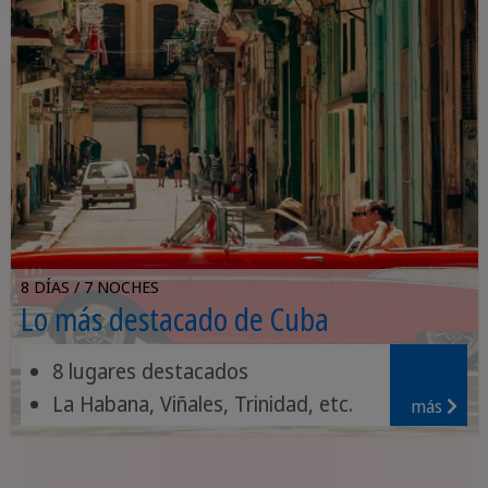
8 DÍAS / 7 NOCHES
Lo más destacado de Cuba
8 lugares destacados
La Habana, Viñales, Trinidad, etc.
más
Parque Nacional Topes de
Collantes