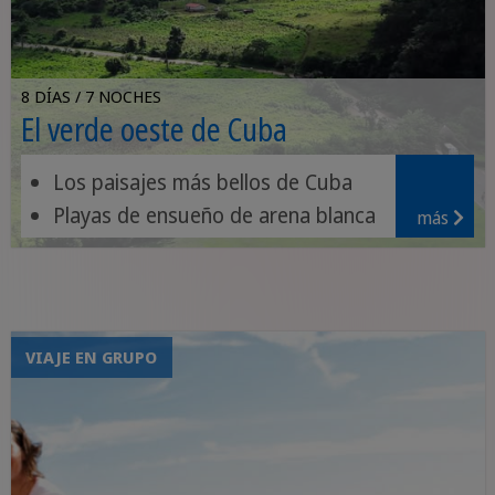
8 DÍAS / 7 NOCHES
El verde oeste de Cuba
Los paisajes más bellos de Cuba
Playas de ensueño de arena blanca
más
Jardines de orquídeas y cascadas
VIAJE EN GRUPO