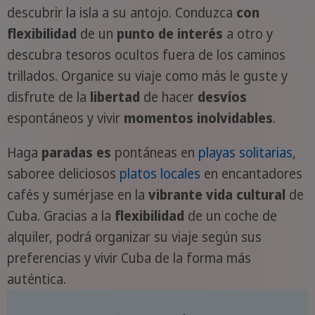
descubrir la isla a su antojo. Conduzca
con
flexibilidad
de un
punto de interés
a otro y
descubra tesoros ocultos fuera de los caminos
trillados. Organice su viaje como más le guste y
disfrute de la
libertad
de hacer
desvíos
espontáneos y vivir
momentos inolvidables
.
Haga
paradas es
pontáneas en
playas solitarias
,
saboree deliciosos
platos locales
en encantadores
cafés y sumérjase en la
vibrante vida cultural
de
Cuba. Gracias a la
flexibilidad
de un coche de
alquiler, podrá organizar su viaje según sus
preferencias y vivir Cuba de la forma más
auténtica.