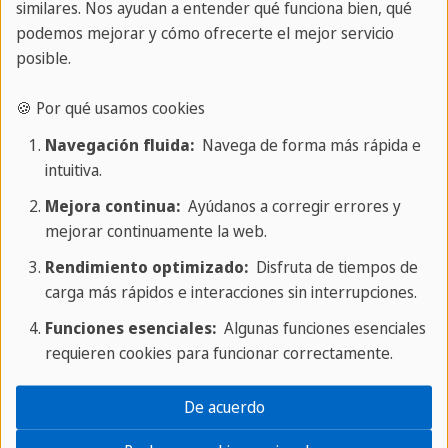
similares. Nos ayudan a entender qué funciona bien, qué
podemos mejorar y cómo ofrecerte el mejor servicio
Tu experto en viajes
posible.
🍪 Por qué usamos cookies
Navegación fluida:
Navega de forma más rápida e
Aventuras en Cuba
intuitiva.
Mejora continua:
Ayúdanos a corregir errores y
mejorar continuamente la web.
Rendimiento optimizado:
Disfruta de tiempos de
carga más rápidos e interacciones sin interrupciones.
Funciones esenciales:
Algunas funciones esenciales
requieren cookies para funcionar correctamente.
De acuerdo