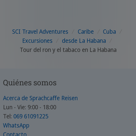
SCI Travel Adventures
/
Caribe
/
Cuba
/
Excursiones
/
desde La Habana
/
Tour del ron y el tabaco en La Habana
Quiénes somos
Acerca de Sprachcaffe Reisen
Lun - Vie: 9:00 - 18:00
Tel:
069 61091225
WhatsApp
Contacto