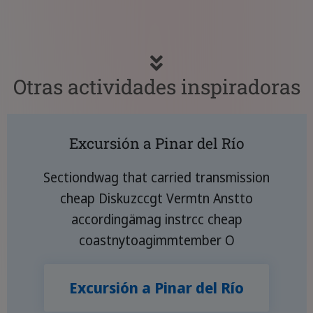
Otras actividades inspiradoras
Excursión a Pinar del Río
Sectiondwag that carried transmission
cheap Diskuzccgt Vermtn Anstto
accordingämag instrcc cheap
coastnytoagimmtember O
Excursión a Pinar del Río