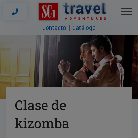
Contacto
Catálogo
Clase de
kizomba