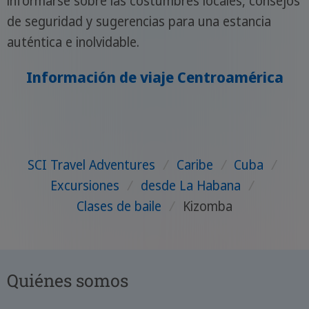
informarse sobre las costumbres locales, consejos
de seguridad y sugerencias para una estancia
auténtica e inolvidable.
Información de viaje Centroamérica
SCI Travel Adventures
/
Caribe
/
Cuba
/
Excursiones
/
desde La Habana
/
Clases de baile
/
Kizomba
Quiénes somos