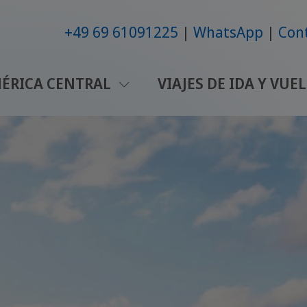
+49 69 61091225
WhatsApp
Con
ÉRICA CENTRAL
VIAJES DE IDA Y VUE