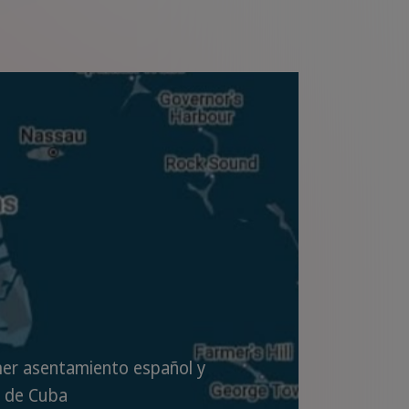
er asentamiento español y
l de Cuba