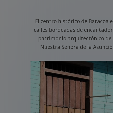
 y
El centro histórico de Baracoa e
al para
calles bordeadas de encantadores
ante
patrimonio arquitectónico de 
tógrafos.
Nuestra Señora de la Asunció