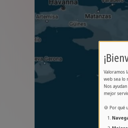
¡Bien
Valoramos l
web sea lo m
Nos ayudan 
mejor servic
🍪 Por qué 
Navega