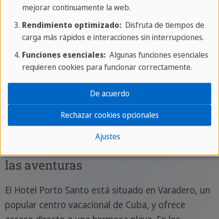
mejorar continuamente la web.
Rendimiento optimizado:
Disfruta de tiempos de
carga más rápidos e interacciones sin interrupciones.
Funciones esenciales:
Algunas funciones esenciales
requieren cookies para funcionar correctamente.
De acuerdo
Rechazar cookies opcionales
Ocio y actividades
Ajustes
Tu punto de partida perfecto para
las aventuras
El Hotel Porto Santo está situado en Varadero, un
popular centro vacacional de Cuba, y ofrece